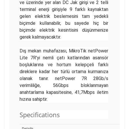
ve üzerinde yer alan DC Jak girişi ve 2 telli
terminal enerji girişiyle 9 farklı kaynaktan
gelen elektrik beslemesini tam yedekli
biçimde kullanabilir, bu sayede hiç bir
biçimde elektrik kesintisini düşünmenize
gerek kalmayacaktır.
Dış mekan muhafazası, MikroTik netPower
Lite 7R'yi nemli çatı katlarından asansör
boşluklarına ve hortum kelepçeli farklı
direklere kadar her türlü ortama kurmanıza
olanak tanır. netPower 7R 28Gb/s
verimliliğe, 56Gbps bloklanmayan
anahtarlama kapasitesine, 41,7Mbps iletim
hızına sahiptir.
Specifications
Details