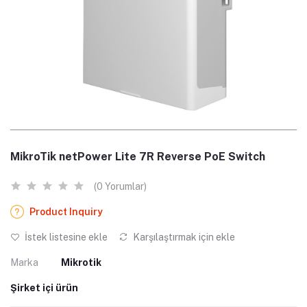
MikroTik netPower Lite 7R Reverse PoE Switch
(0 Yorumlar)
Product Inquiry
İstek listesine ekle
Karşılaştırmak için ekle
Marka
Mikrotik
Şirket içi ürün