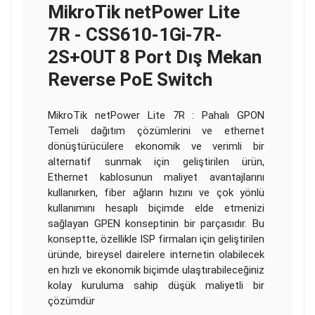
MikroTik netPower Lite
7R - CSS610-1Gi-7R-
2S+OUT 8 Port Dış Mekan
Reverse PoE Switch
MikroTik netPower Lite 7R : Pahalı GPON
Temeli dağıtım çözümlerini ve ethernet
dönüştürücülere ekonomik ve verimli bir
alternatif sunmak için geliştirilen ürün,
Ethernet kablosunun maliyet avantajlarını
kullanırken, fiber ağların hızını ve çok yönlü
kullanımını hesaplı biçimde elde etmenizi
sağlayan GPEN konseptinin bir parçasıdır. Bu
konseptte, özellikle ISP firmaları için geliştirilen
üründe, bireysel dairelere internetin olabilecek
en hızlı ve ekonomik biçimde ulaştırabileceğiniz
kolay kuruluma sahip düşük maliyetli bir
çözümdür