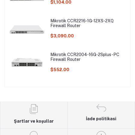
$1,104.00
Mikrotik CCR2216-1G-12XS-2XQ
Firewall Router
$3,090.00
Mikrotik CCR2004-16G-2Splus-PC
Firewall Router
$552.00
İade politikasi
Şartlar ve koşullar