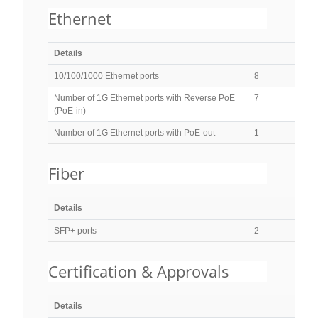
Ethernet
Details
10/100/1000 Ethernet ports
8
Number of 1G Ethernet ports with Reverse PoE
7
(PoE-in)
Number of 1G Ethernet ports with PoE-out
1
Fiber
Details
SFP+ ports
2
Certification & Approvals
Details