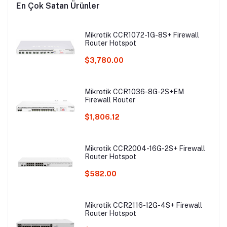
En Çok Satan Ürünler
Mikrotik CCR1072-1G-8S+ Firewall
Router Hotspot
$3,780.00
Mikrotik CCR1036-8G-2S+EM
Firewall Router
$1,806.12
Mikrotik CCR2004-16G-2S+ Firewall
Router Hotspot
$582.00
Mikrotik CCR2116-12G-4S+ Firewall
Router Hotspot